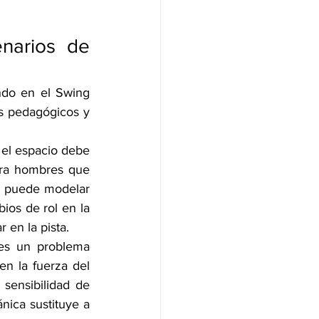
narios de 
do en el Swing 
s pedagógicos y 
 el espacio debe 
ara hombres que 
al puede modelar 
ios de rol en la 
 en la pista.
s un problema 
en la fuerza del 
ensibilidad de 
ica sustituye a 