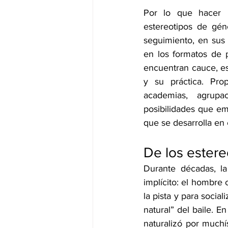
Por lo que hacer u
estereotipos de gén
seguimiento, en sus
en los formatos de p
encuentran cauce, es
y su práctica. Pro
academias, agrupa
posibilidades que eme
que se desarrolla en 
De los estere
Durante décadas, l
implícito: el hombre 
la pista y para socia
natural” del baile. E
naturalizó por muchí