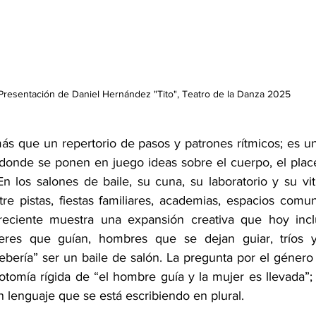
Presentación de Daniel Hernández "Tito", Teatro de la Danza 2025
más que un repertorio de pasos y patrones rítmicos; es u
donde se ponen en juego ideas sobre el cuerpo, el placer,
En los salones de baile, su cuna, su laboratorio y su vit
tre pistas, fiestas familiares, academias, espacios comun
a reciente muestra una expansión creativa que hoy incl
res que guían, hombres que se dejan guiar, tríos y
ebería” ser un baile de salón. La pregunta por el género
tomía rígida de “el hombre guía y la mujer es llevada”; 
lenguaje que se está escribiendo en plural.