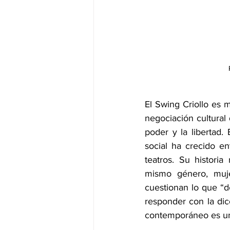
El Swing Criollo es 
negociación cultural 
poder y la libertad. 
social ha crecido en
teatros. Su histori
mismo género, muje
cuestionan lo que “d
responder con la dico
contemporáneo es un 