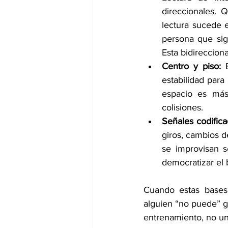
direccionales. Q
lectura sucede e
persona que sig
Esta bidirecciona
Centro y piso:
 
estabilidad para 
espacio es más
colisiones.
Señales codific
giros, cambios 
se improvisan s
democratizar el b
Cuando estas bases
alguien “no puede” gu
entrenamiento, no un