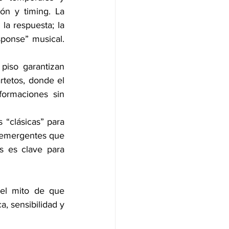
ón y timing. La 
a respuesta; la 
ponse” musical. 
 piso garantizan 
rtetos, donde el 
ormaciones sin 
 “clásicas” para 
 emergentes que 
 es clave para 
el mito de que 
, sensibilidad y 