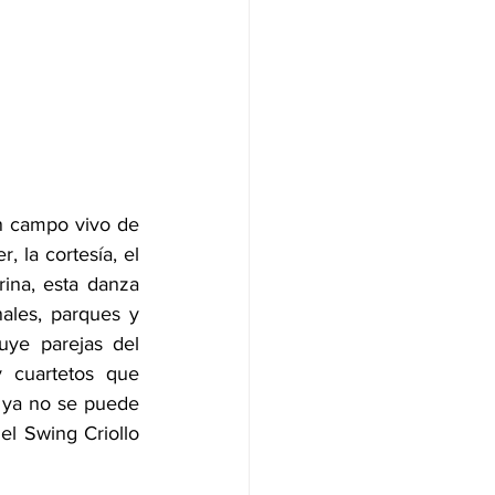
n campo vivo de 
 la cortesía, el 
rina, esta danza 
ales, parques y 
uye parejas del 
 cuartetos que 
 ya no se puede 
el Swing Criollo 