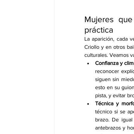
Mujeres que
práctica
La aparición, cada 
Criollo y en otros b
culturales. Veamos v
Confianza y clim
reconocer explí
siguen sin miedo
esto en su guion
pista, y evitar b
Técnica y morfo
técnico si se ap
brazo. De igual
antebrazos y ho