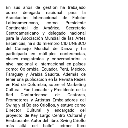
En sus años de gestión ha trabajado
como delegado nacional para la
Asociación Internacional de Folclor
Latinoamericano, como Presidente
Continental de América, Secretario
Centroamericano y delegado nacional
para la Asociación Mundial de las Artes
Escénicas, ha sido miembro CID UNESCO
del Consejo Mundial de Danza y ha
participado en múltiples conferencias,
clases magistrales y conversatorios a
nivel nacional e internacional en países
como: Colombia, Ecuador, Perú, México,
Paraguay y Arabia Saudita. Además de
tener una publicación en la Revista Redes
en Red de Colombia, sobre el Marketing
Cultural.
Fue fundador y Presidente de la
Red Costarricense de Gestores,
Promotores y Artistas Embajadores del
Swing y el Bolero Criollos, y estuvo como
Director Cultural y encargado del
proyecto de Key Largo Centro Cultural y
Restaurante. Autor del libro: Swing Criollo
más allá del baile" primer libro