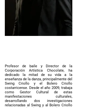
Wil Jiménez "Kuko"
Especialista en proyectos - Gestor
y
Mercadólogo
Cultural
Profesor de baile y Director de la
Corporación Artística Chocolate, ha
dedicado la mitad de su vida a la
enseñanza de la danza, principalmente del
Swing Criollo y el Bolero Criollo
costarricense. Desde el año 2009, trabaja
como Gestor Cultural de estas
manifestaciones culturales,
desarrollando dos investigaciones
relacionadas al Swing y al Bolero Criollo