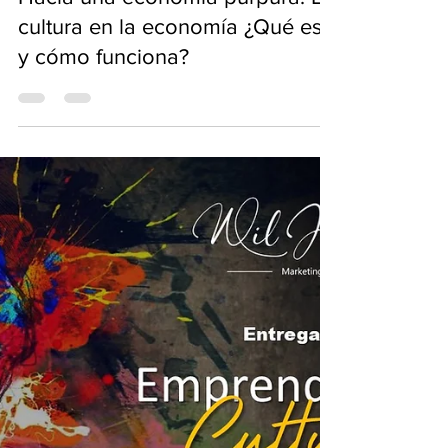
Wil Jiménez Kuko
14 oct 2022
Hacia una economía púrpura: La
cultura en la economía ¿Qué es
y cómo funciona?