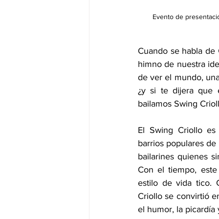
Evento de presentació
Cuando se habla de C
himno de nuestra ide
de ver el mundo, una a
¿y si te dijera que
bailamos Swing Criol
El Swing Criollo es
barrios populares de 
bailarines quienes s
Con el tiempo, este
estilo de vida tico.
Criollo se convirtió 
el humor, la picardía