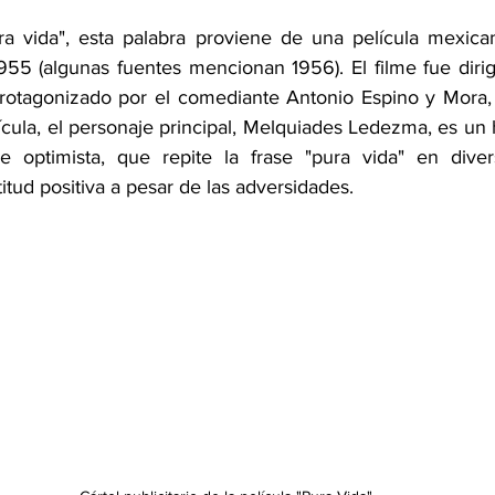
a vida", esta palabra proviene de una película mexican
955 (algunas fuentes mencionan 1956). El filme fue dirigi
protagonizado por el comediante Antonio Espino y Mora,
elícula, el personaje principal, Melquiades Ledezma, es u
e optimista, que repite la frase "pura vida" en divers
itud positiva a pesar de las adversidades.