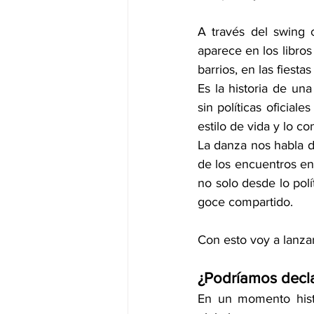
A través del swing c
aparece en los libros
barrios, en las fiest
Es la historia de un
sin políticas oficial
estilo de vida y lo co
La danza nos habla de
de los encuentros ent
no solo desde lo polít
goce compartido.
Con esto voy a lanzar
¿Podríamos decla
En un momento histó