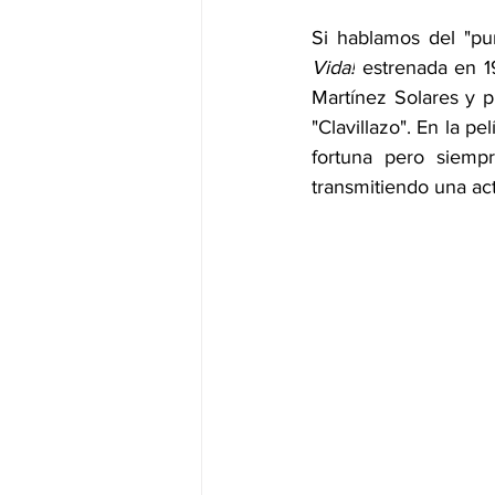
Si hablamos del "pur
Vida!
 estrenada en 1
Martínez Solares y 
"Clavillazo". En la p
fortuna pero siempr
transmitiendo una act