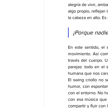
alegría de vivir, amb
algo propio, reflejan 
la cabeza en alto. Es
¡Porque nadie 
En este sentido, el s
movimiento. Así como 
través del cuerpo. U
parejas: todo en el s
humana que nos cara
El swing criollo no s
humor, con espontane
con el entorno. No ha
con esa música que s
compartir y fluir con 