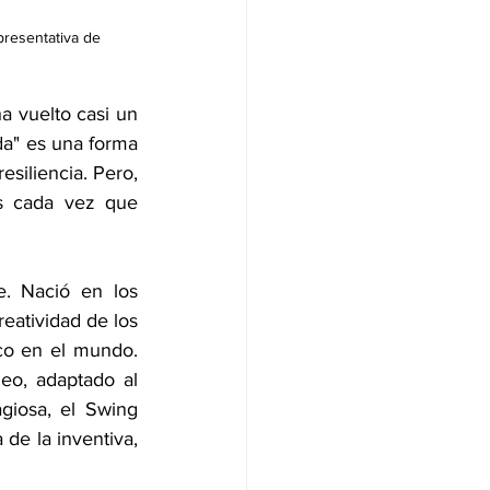
presentativa de 
 vuelto casi un 
da" es una forma 
esiliencia. Pero, 
s cada vez que 
. Nació en los 
eatividad de los 
co en el mundo. 
eo, adaptado al 
giosa, el Swing 
de la inventiva, 