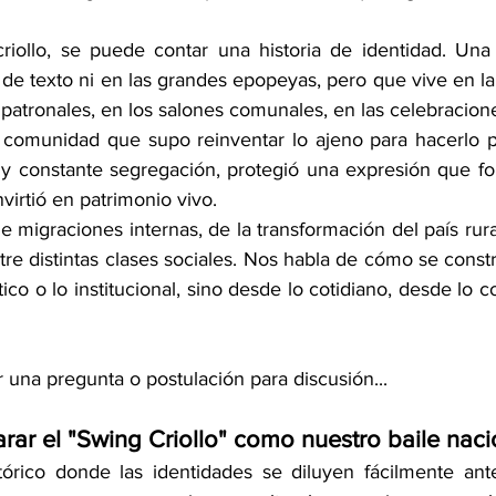
riollo, se puede contar una historia de identidad. Una 
 de texto ni en las grandes epopeyas, pero que vive en l
as patronales, en los salones comunales, en las celebracione
a comunidad que supo reinventar lo ajeno para hacerlo p
es y constante segregación, protegió una expresión que f
nvirtió en patrimonio vivo.
 migraciones internas, de la transformación del país rural
re distintas clases sociales. Nos habla de cómo se constr
ico o lo institucional, sino desde lo cotidiano, desde lo co
 una pregunta o postulación para discusión...
rar el "Swing Criollo" como nuestro baile naci
rico donde las identidades se diluyen fácilmente ante 