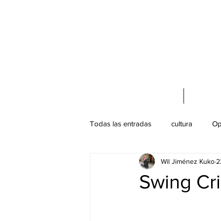
Acerca de mí
Cursos 
Todas las entradas
cultura
Op
Wil Jiménez Kuko
2
Turismo Cultural
Patrimonio C
Swing Cri