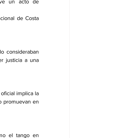
lve un acto de 
cional de Costa 
lo consideraban 
 justicia a una 
icial implica la 
lo promuevan en 
mo el tango en 