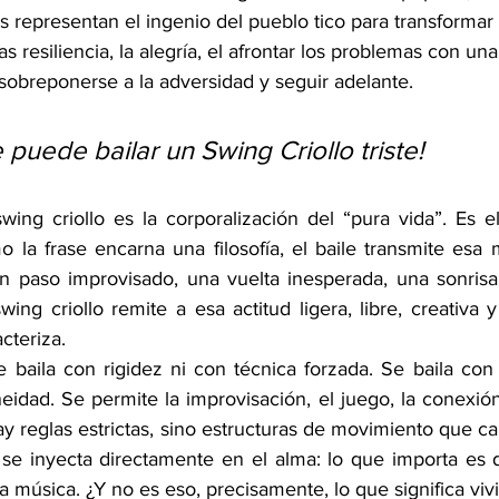
as representan el ingenio del pueblo tico para transformar
las resiliencia, la alegría, el afrontar los problemas con un
 sobreponerse a la adversidad y seguir adelante.
puede bailar un Swing Criollo triste!
wing criollo es la corporalización del “pura vida”. Es e
la frase encarna una filosofía, el baile transmite esa m
n paso improvisado, una vuelta inesperada, una sonrisa
wing criollo remite a esa actitud ligera, libre, creativa
cteriza.
e baila con rigidez ni con técnica forzada. Se baila con
idad. Se permite la improvisación, el juego, la conexión 
y reglas estrictas, sino estructuras de movimiento que can
e inyecta directamente en el alma: lo que importa es disf
la música. ¿Y no es eso, precisamente, lo que significa vivi