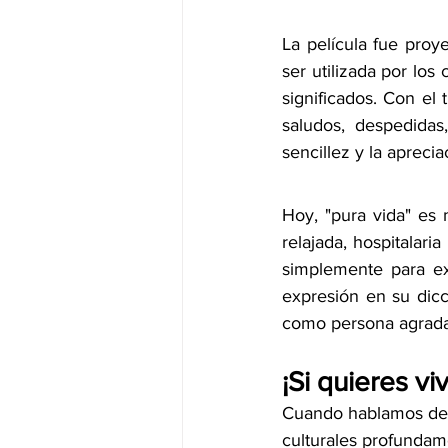
La película fue proy
ser utilizada por los
significados. Con el
saludos, despedidas
sencillez y la apreci
Hoy, "pura vida" es 
relajada, hospitalaria
simplemente para exp
expresión en su dicc
como persona agradab
¡Si quieres viv
Cuando hablamos del 
culturales profundam