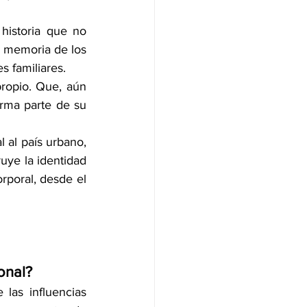
historia que no 
a memoria de los 
s familiares.
ropio. Que, aún 
orma parte de su 
 al país urbano, 
uye la identidad 
rporal, desde el 
onal?
las influencias 