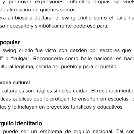
r y promover expresiones culturales propias se vue
y de afirmación de quiénes somos.
a ambiosa a declarar el swing criollo como el baile na
aso necesario y simbólicamente poderoso para:
 popular
 swing criollo fue visto con desdén por sectores que 
al” o “vulgar”. Reconocerlo como baile nacional es hacer
ltural legítima, nacida del pueblo y para el pueblo.
oria cultural
culturales son frágiles si no se cuidan. El reconocimiento of
íticas públicas que lo protejan, lo enseñen en escuelas, 
les y lo incluyan en proyectos turísticos y educativos.
gullo identitario
lo puede ser un emblema de orgullo nacional. Tal co