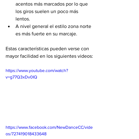
acentos más marcados por lo que 
los giros suelen un poco más 
lentos.
A nivel general el estilo zona norte 
es más fuerte en su marcaje.
Estas características pueden verse con 
mayor facilidad en los siguientes videos:
https://www.youtube.com/watch?
v=g77Q3xDv0IQ
https://www.facebook.com/NewDanceCC/vide
os/727419018433648