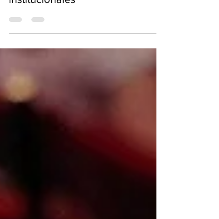
comunicación y relaciones
institucionales