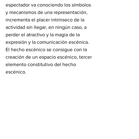
espectador va conociendo los símbolos 
y mecanismos de una representación, 
incrementa el placer intrínseco de la 
actividad sin llegar, en ningún caso, a 
perder el atractivo y la magia de la 
expresión y la comunicación escénica. 
El hecho escénico se consigue con la 
creación de un espacio escénico, tercer 
elemento constitutivo del hecho 
escénico. 