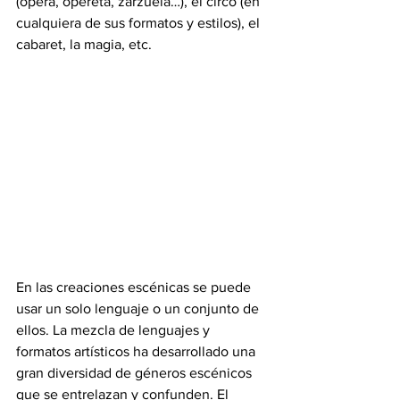
(ópera, opereta, zarzuela…), el circo (en 
cualquiera de sus formatos y estilos), el 
cabaret, la magia, etc. 
En las creaciones escénicas se puede 
usar un solo lenguaje o un conjunto de 
ellos. La mezcla de lenguajes y 
formatos artísticos ha desarrollado una 
gran diversidad de géneros escénicos 
que se entrelazan y confunden. El 