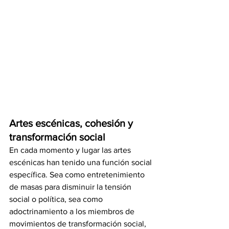
Artes escénicas, cohesión y 
transformación social
En cada momento y lugar las artes 
escénicas han tenido una función social 
específica. Sea como entretenimiento 
de masas para disminuir la tensión 
social o política, sea como 
adoctrinamiento a los miembros de 
movimientos de transformación social, 