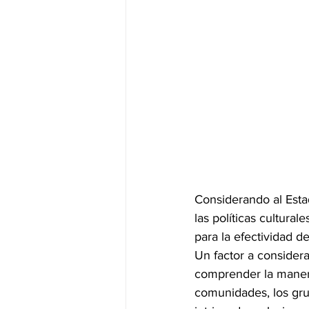
Considerando al Estad
las políticas cultural
para la efectividad d
Un factor a considera
comprender la manera 
comunidades, los grup