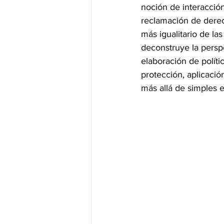
noción de interacción
reclamación de derech
más igualitario de la
deconstruye la persp
elaboración de polít
protección, aplicació
más allá de simples 