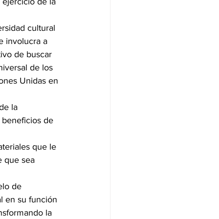
ejercicio de la 
rsidad cultural 
e involucra a 
tivo de buscar 
iversal de los 
ones Unidas en 
s beneficios de 
de que sea 
elo de 
l en su función 
ansformando la 