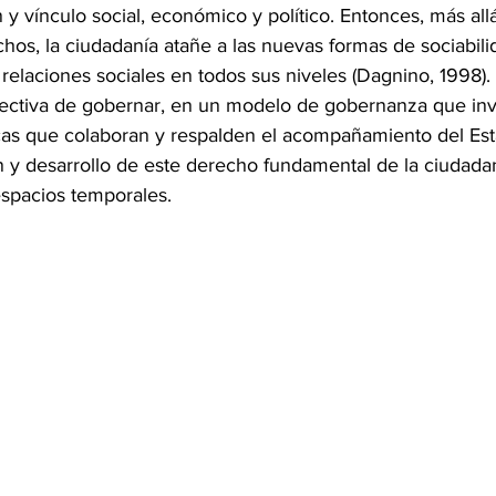
 y vínculo social, económico y político. Entonces, más allá
os, la ciudadanía atañe a las nuevas formas de sociabilid
s relaciones sociales en todos sus niveles (Dagnino, 1998).
ectiva de gobernar, en un modelo de gobernanza que invit
icas que colaboran y respalden el acompañamiento del Est
n y desarrollo de este derecho fundamental de la ciudada
espacios temporales.