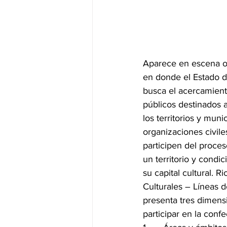
Aparece en escena otr
en donde el Estado d
busca el acercamient
públicos destinados a
los territorios y mun
organizaciones civile
participen del proces
un territorio y cond
su capital cultural. 
Culturales – Líneas d
presenta tres dimens
participar en la confe