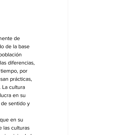
mente de 
do de la base 
población 
as diferencias, 
 tiempo, por 
san prácticas, 
 La cultura 
lucra en su 
 de sentido y 
 que en su 
 las culturas 