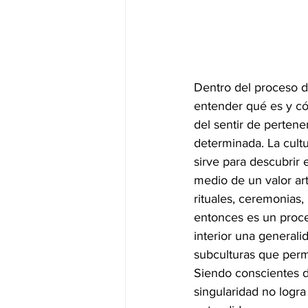
Dentro del proceso d
entender qué es y cóm
del sentir de pertene
determinada. La cultu
sirve para descubrir 
medio de un valor art
rituales, ceremonias,
entonces es un proce
interior una generali
subculturas que permi
Siendo conscientes d
singularidad no logra