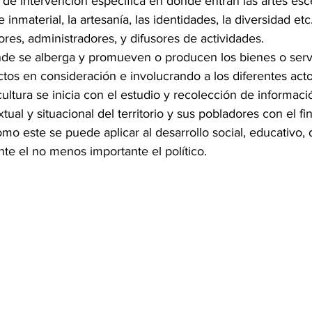
 inmaterial, la artesanía, las identidades, la diversidad etc
ctores, administradores, y difusores de actividades.
onde se alberga y promueven o producen los bienes o servi
os en consideración e involucrando a los diferentes act
ltura se inicia con el estudio y recolección de informaci
xtual y situacional del territorio y sus pobladores con el fin
como este se puede aplicar al desarrollo social, educativo,
te el no menos importante el político.