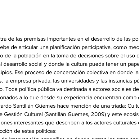
a de las premisas importantes en el desarrollo de las polí
ebe de articular una planificación participativa, como m
o de la población en la toma de decisiones sobre el uso d
l desarrollo social y donde la cultura pueda tener un pap
icipios. Ese proceso de concertación colectiva en donde la
s, la empresa privada, las universidades y las instancias pú
o. Toda política pública va destinada a actores sociales de
icionados a lo que desde su experiencia encuentran como 
Ricardo Santillán Güemes hace mención de una tríada: Cultu
e Gestión Cultural (Santillán Guemes, 2009) y este ecosis
iones interesantes que describen a los actores culturale
cción de estas políticas: