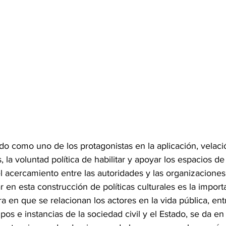
o como uno de los protagonistas en la aplicación, velació
es, la voluntad política de habilitar y apoyar los espacios de
el acercamiento entre las autoridades y las organizaciones 
r en esta construcción de políticas culturales es la import
en que se relacionan los actores en la vida pública, entr
os e instancias de la sociedad civil y el Estado, se da e