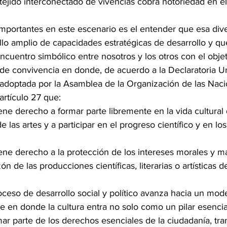
jido interconectado de vivencias cobra notoriedad en el 
importantes en este escenario es el entender que esa dive
llo amplio de capacidades estratégicas de desarrollo y qu
 encuentro simbólico entre nosotros y los otros con el obje
de convivencia en donde, de acuerdo a la Declaratoria Un
doptada por la Asamblea de la Organización de las Naci
artículo 27 que:
 las artes y a participar en el progreso científico y en lo
n de las producciones científicas, literarias o artísticas 
roceso de desarrollo social y político avanza hacia un mod
e en donde la cultura entra no solo como un pilar esencia
mar parte de los derechos esenciales de la ciudadanía, tr