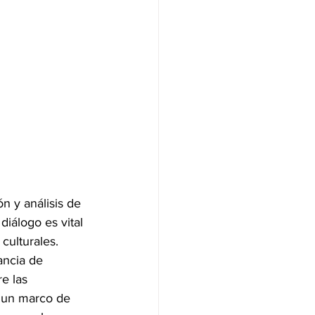
n y análisis de 
 diálogo es vital 
culturales.
ancia de 
e las 
n un marco de 