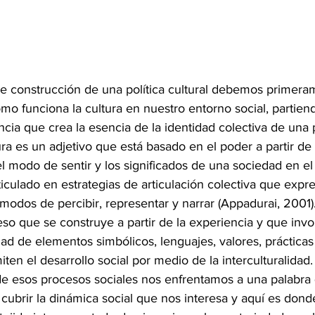
e construcción de una política cultural debemos primera
o funciona la cultura en nuestro entorno social, partien
ncia que crea la esencia de la identidad colectiva de una 
ra es un adjetivo que está basado en el poder a partir de l
el modo de sentir y los significados de una sociedad en el
iculado en estrategias de articulación colectiva que expre
 modos de percibir, representar y narrar (Appadurai, 2001).
so que se construye a partir de la experiencia y que invo
dad de elementos simbólicos, lenguajes, valores, prácticas
ten el desarrollo social por medio de la interculturalidad.
e esos procesos sociales nos enfrentamos a una palabra
 cubrir la dinámica social que nos interesa y aquí es donde