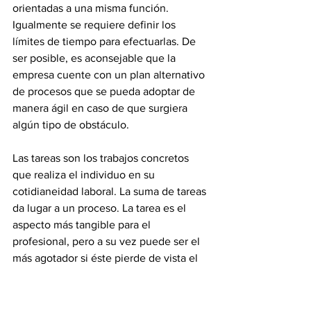
orientadas a una misma función. 
Igualmente se requiere definir los 
límites de tiempo para efectuarlas. De 
ser posible, es aconsejable que la 
empresa cuente con un plan alternativo 
de procesos que se pueda adoptar de 
manera ágil en caso de que surgiera 
algún tipo de obstáculo. 
Las tareas son los trabajos concretos 
que realiza el individuo en su 
cotidianeidad laboral. La suma de tareas 
da lugar a un proceso. La tarea es el 
aspecto más tangible para el 
profesional, pero a su vez puede ser el 
más agotador si éste pierde de vista el 
objetivo final de la organización dentro 
del conjunto de funciones que le han 
asignado.