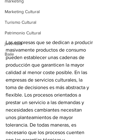
marketing
Marketing Cultural
Turismo Cultural
Patrimonio Cultural
Las empresas que se dedican a producir 
juventud
masivamente productos de consumo 
Baile
pueden establecer unas cadenas de 
producción que garanticen la mayor 
calidad al menor coste posible. En las 
empresas de servicios culturales, la 
toma de decisiones es más abstracta y 
flexible. Los procesos orientados a 
prestar un servicio a las demandas y 
necesidades cambiantes necesitan 
unos planteamientos de mayor 
tolerancia. De todas maneras, es 
necesario que los procesos cuenten 
con las garantías técnicas y 