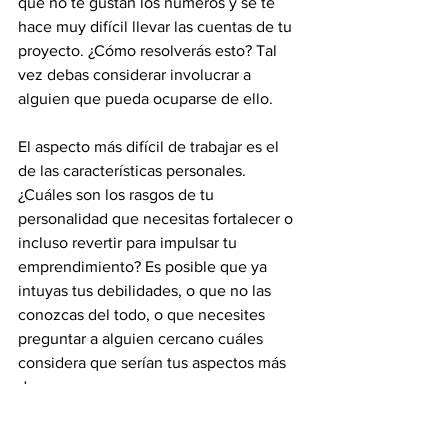
que no te gustan los números y se te 
hace muy difícil llevar las cuentas de tu 
proyecto. ¿Cómo resolverás esto? Tal 
vez debas considerar involucrar a 
alguien que pueda ocuparse de ello.
El aspecto más difícil de trabajar es el 
de las características personales. 
¿Cuáles son los rasgos de tu 
personalidad que necesitas fortalecer o 
incluso revertir para impulsar tu 
emprendimiento? Es posible que ya 
intuyas tus debilidades, o que no las 
conozcas del todo, o que necesites 
preguntar a alguien cercano cuáles 
considera que serían tus aspectos más 
densos. 
Por ejemplo, puede que una de tus 