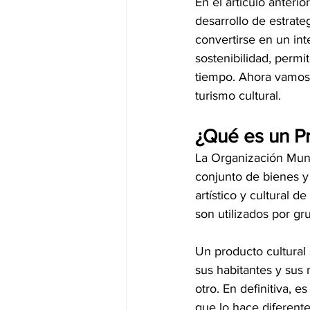
En el artículo anteri
desarrollo de estrate
convertirse en un int
sostenibilidad, perm
tiempo. Ahora vamos 
turismo cultural.
¿Qué es un Pr
La Organización Mundi
conjunto de bienes y 
artístico y cultural d
son utilizados por gr
Un producto cultural 
sus habitantes y sus 
otro. En definitiva, e
que lo hace diferente