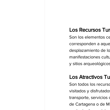
Los Recursos Tur
Son los elementos cent
corresponden a aquel
desplazamiento de lo
manifestaciones cultura
y sitios arqueológicos
Los Atractivos Tu
Son todos los recurso
visitados y disfrutado
transporte, servicios
de Cartagena o de Mé