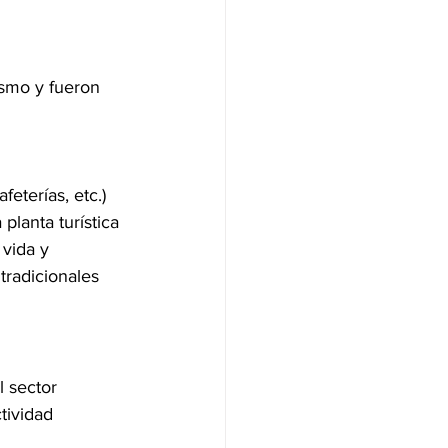
ismo y fueron 
eterías, etc.)
planta turística 
vida y 
tradicionales 
 sector 
tividad 