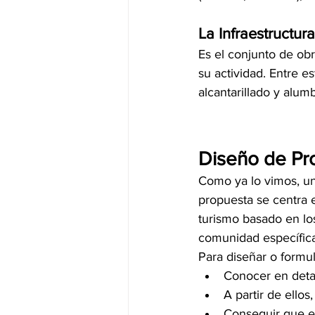
La Infraestructu
Es el conjunto de obr
su actividad. Entre 
alcantarillado y alum
Diseño de Pro
Como ya lo vimos, un 
propuesta se centra e
turismo basado en los
comunidad específica
Para diseñar o formul
Conocer en detall
A partir de ellos
Conseguir que es