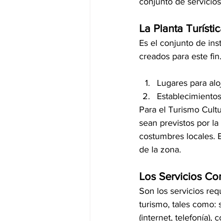
conjunto de servicios
La Planta Turísti
Es el conjunto de ins
creados para este fin.
Lugares para alo
Establecimientos
Para el Turismo Cultu
sean previstos por la
costumbres locales. E
de la zona.
Los Servicios C
Son los servicios re
turismo, tales como: 
(internet, telefonía),