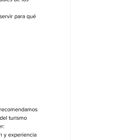
ervir para qué 
le recomendamos 
del turismo 
r:
n y experiencia 