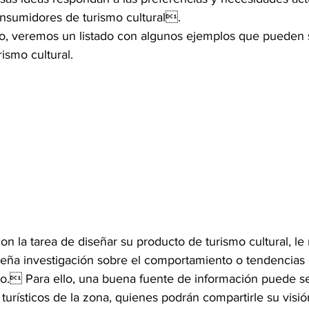
onsumidores de turismo cultural.
ro, veremos un listado con algunos ejemplos que pueden s
ismo cultural.
n la tarea de diseñar su producto de turismo cultural, 
eña investigación sobre el comportamiento o tendencias 
orio. Para ello, una buena fuente de información puede se
turísticos de la zona, quienes podrán compartirle su visió