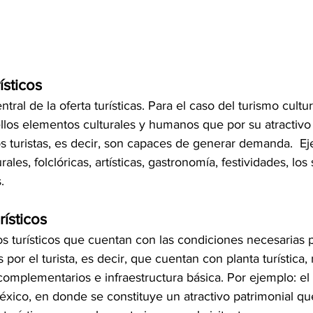
ísticos
ral de la oferta turísticas. Para el caso del turismo cultura
los elementos culturales y humanos que por su atractivo 
s turistas, es decir, son capaces de generar demanda.  Ej
les, folclóricas, artísticas, gastronomía, festividades, los s
.
rísticos
s turísticos que cuentan con las condiciones necesarias p
s por el turista, es decir, que cuentan con planta turística
 complementarios e infraestructura básica. Por ejemplo: el 
xico, en donde se constituye un atractivo patrimonial qu