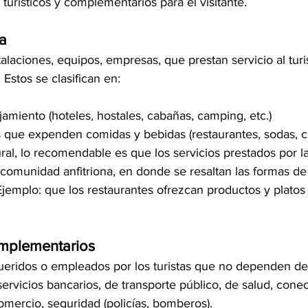
 turísticos y complementarios para el visitante.
ca
talaciones, equipos, empresas, que prestan servicio al tur
 Estos se clasifican en:
jamiento (hoteles, hostales, cabañas, camping, etc.)
 que expenden comidas y bebidas (restaurantes, sodas, caf
ral, lo recomendable es que los servicios prestados por la 
 comunidad anfitriona, en donde se resaltan las formas de 
jemplo: que los restaurantes ofrezcan productos y platos 
omplementarios
queridos o empleados por los turistas que no dependen del
servicios bancarios, de transporte público, de salud, conec
 comercio, seguridad (policías, bomberos).