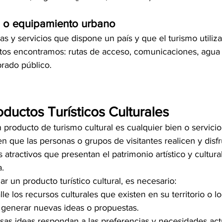
ra o equipamiento urbano
as y servicios que dispone un país y que el turismo utiliza
estos encontramos: rutas de acceso, comunicaciones, agua 
brado público.
ductos Turísticos Culturales
producto de turismo cultural es cualquier bien o servicio 
n que las personas o grupos de visitantes realicen y disf
 atractivos que presentan el patrimonio artístico y cultura
.
ar un producto turístico cultural, es necesario:
e los recursos culturales que existen en su territorio o loc
, generar nuevas ideas o propuestas.  
as ideas respondan a las preferencias y necesidades actu