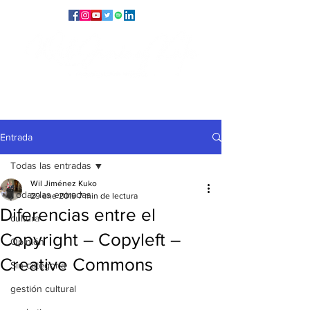
Entrada
Todas las entradas
Wil Jiménez Kuko
Todas las entradas
29 ene 2019
7 min de lectura
Diferencias entre el
cultura
Copyright – Copyleft –
Opinión
Creative Commons
Sin categoría
gestión cultural