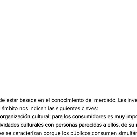
a de estar basada en el conocimiento del mercado. Las inv
 ámbito nos indican las siguientes claves:
organización cultural: para los consumidores es muy impo
tividades culturales con personas parecidas a ellos, de su 
ales se caracterizan porque los públicos consumen simult