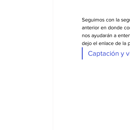
Seguimos con la segu
anterior en donde con
nos ayudarán a entend
dejo el enlace de la 
Captación y vi