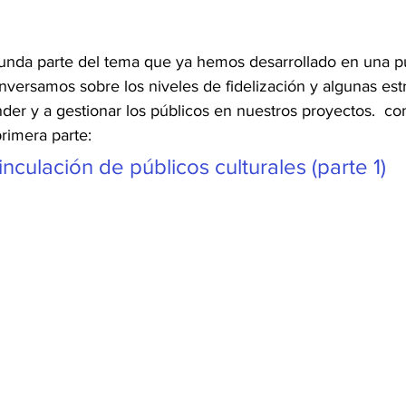
nda parte del tema que ya hemos desarrollado en una pu
versamos sobre los niveles de fidelización y algunas est
er y a gestionar los públicos en nuestros proyectos.  con
primera parte:
nculación de públicos culturales (parte 1)