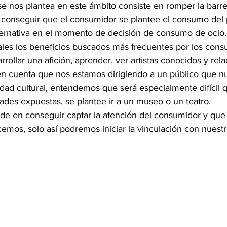
 se nos plantea en este ámbito consiste en romper la barre
, conseguir que el consumidor se plantee el consumo del
ternativa en el momento de decisión de consumo de ocio
rales los beneficios buscados más frecuentes por los cons
rrollar una afición, aprender, ver artistas conocidos y rel
n cuenta que nos estamos dirigiendo a un público que n
dad cultural, entendemos que será especialmente difícil q
dades expuestas, se plantee ir a un museo o un teatro.
eside en conseguir captar la atención del consumidor y que
emos, solo así podremos iniciar la vinculación con nuestr