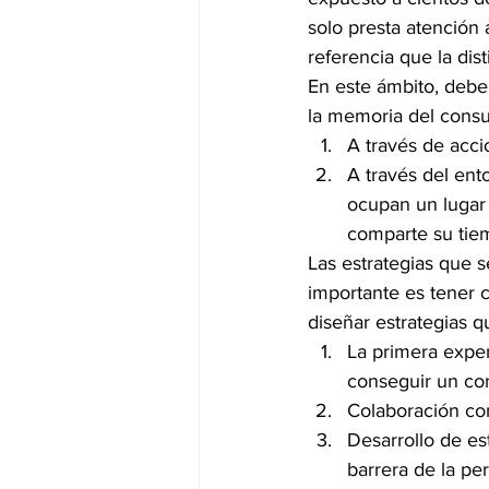
solo presta atención 
referencia que la dist
En este ámbito, debe
la memoria del cons
A través de acci
A través del ent
ocupan un lugar
comparte su tie
Las estrategias que 
importante es tener c
diseñar estrategias q
La primera experi
conseguir un co
Colaboración con
Desarrollo de es
barrera de la pe