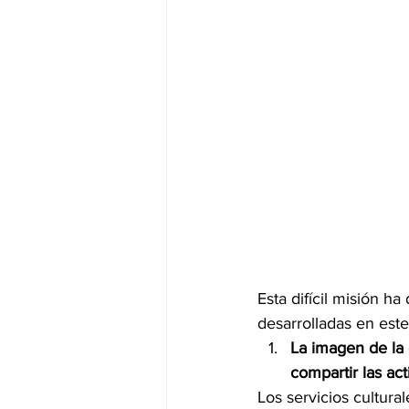
Esta difícil misión h
desarrolladas en este
La imagen de la 
compartir las ac
Los servicios cultur