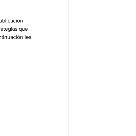
blicación 
rategias que 
tinuación les 