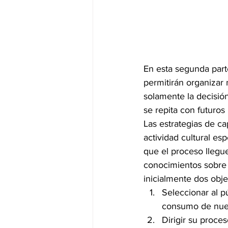
En esta segunda part
permitirán organizar
solamente la decisión
se repita con futuros
Las estrategias de ca
actividad cultural e
que el proceso llegue
conocimientos sobre 
inicialmente dos obje
Seleccionar al p
consumo de nues
Dirigir su proce