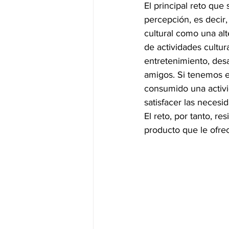
El principal reto que
percepción, es decir
cultural como una al
de actividades cultu
entretenimiento, desa
amigos. Si tenemos e
consumido una activi
satisfacer las necesi
El reto, por tanto, r
producto que le ofrec