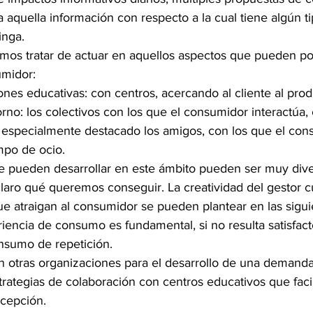
a aquella información con respecto a la cual tiene algún t
inga.
mos tratar de actuar en aquellos aspectos que pueden po
umidor:
ones educativas: con centros, acercando al cliente al produ
orno: los colectivos con los que el consumidor interactúa, 
 especialmente destacado los amigos, con los que el con
mpo de ocio.
se pueden desarrollar en este ámbito pueden ser muy diver
laro qué queremos conseguir. La creatividad del gestor cu
ue atraigan al consumidor se pueden plantear en las sigui
encia de consumo es fundamental, si no resulta satisfactor
nsumo de repetición.
 otras organizaciones para el desarrollo de una demanda
trategias de colaboración con centros educativos que facil
rcepción.