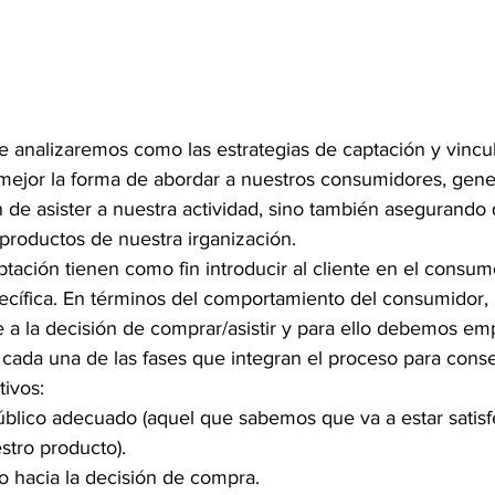
e analizaremos como las estrategias de captación y vincu
 mejor la forma de abordar a nuestros consumidores, gen
 de asister a nuestra actividad, sino también asegurando 
 productos de nuestra irganización.
ptación tienen como fin introducir al cliente en el consu
specífica. En términos del comportamiento del consumidor
 a la decisión de comprar/asistir y para ello debemos em
cada una de las fases que integran el proceso para conse
tivos:
úblico adecuado (aquel que sabemos que va a estar satisf
tro producto).
so hacia la decisión de compra.