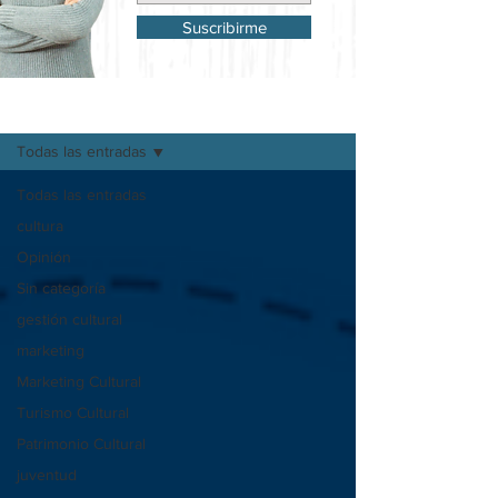
Suscribirme
Mi Blog
Todas las entradas
Todas las entradas
cultura
Opinión
Sin categoría
gestión cultural
marketing
Marketing Cultural
Turismo Cultural
Patrimonio Cultural
juventud