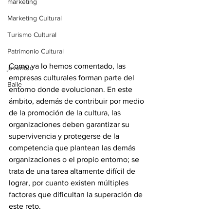
marketing
Marketing Cultural
Turismo Cultural
Patrimonio Cultural
Como ya lo hemos comentado, las 
juventud
empresas culturales forman parte del 
Baile
entorno donde evolucionan. En este 
ámbito, además de contribuir por medio 
de la promoción de la cultura, las 
organizaciones deben garantizar su 
supervivencia y protegerse de la 
competencia que plantean las demás 
organizaciones o el propio entorno; se 
trata de una tarea altamente difícil de 
lograr, por cuanto existen múltiples 
factores que dificultan la superación de 
este reto.