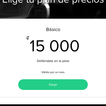
Básico
15
₡
15 000
Defiéndete en la pista
Válido por un mes
Elegir