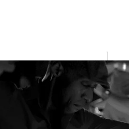
Acerca de mí
Cursos 