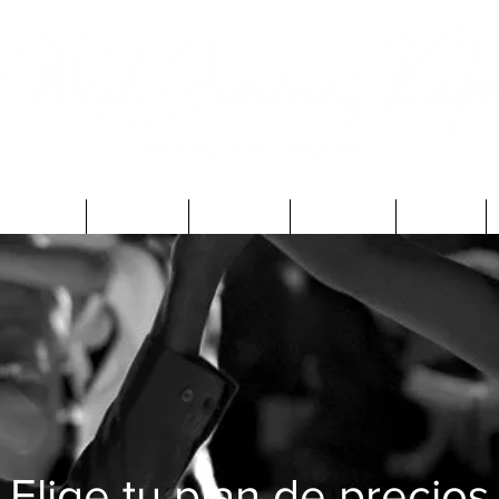
Virtuales
Charlas
Mi Blog
Podcast
Libros
Elige tu plan de precios