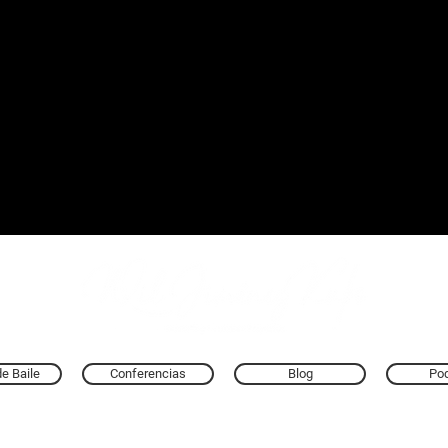
e Baile
Conferencias
Blog
Po
Todos los derechos reservados