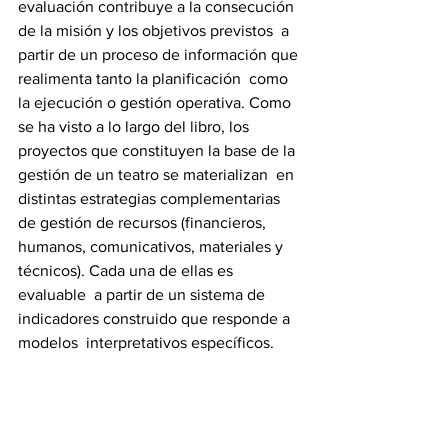
evaluación contribuye a la consecución 
de la misión y los objetivos previstos  a 
partir de un proceso de información que 
realimenta tanto la planificación  como 
la ejecución o gestión operativa. Como 
se ha visto a lo largo del libro, los  
proyectos que constituyen la base de la 
gestión de un teatro se materializan  en 
distintas estrategias complementarias 
de gestión de recursos (financieros,  
humanos, comunicativos, materiales y 
técnicos). Cada una de ellas es 
evaluable  a partir de un sistema de 
indicadores construido que responde a 
modelos  interpretativos específicos.
Evaluar proyectos artísticos es bastante 
más complejo que la evaluación de  
procesos estandarizados, dada la 