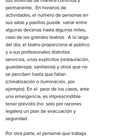
sus sistemas de manera continua y 
permanente.  En horarios de 
actividades, el número de personas en 
sus salas y pasillos puede  variar entre 
algunas decenas hasta algunos miles, 
caso de los grandes teatros.  A lo largo 
del día, el teatro proporciona al público 
y a sus profesionales distintos  
servicios, unos explícitos (restauración, 
guardarropa, sanitarios) y otros que no  
se perciben hasta que fallan 
(climatización o iluminación, por 
ejemplo). En el  peor de los casos, ante 
una emergencia, es imprescindible 
tener previsto (no  solo por razones 
legales) un plan de evacuación y 
seguridad.  
Por otra parte, el personal que trabaja 